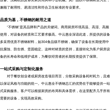
设备、洗碗机以及各类厨房用具和小型机械。其产品以不锈钢材质为主，
兼顾了耐用性、易清洁性和符合卫生标准的专业要求。
品质为基，不锈钢的耐用之道
“不锈钢”是其品牌和产品的关键词。商用厨房环境高温、高湿、高频
使用，对设备的材质和工艺要求极高。中云惠全深谙此道，所提供的设备
多采用优质不锈钢材料，如304食品级不锈钢，确保了设备在长期使用中
抗腐蚀、防生锈、坚固稳定。这种对材质的坚持，直接转化为客户厨房设
备的长寿命和低维护成本，为餐饮经营者的长期投资提供了保障。
一站式采购与定制化服务
对于餐饮创业者或厨房改造项目而言，分散采购设备耗时耗力，且难
以保证风格与功能的统一。中云惠全不锈钢总汇的优势在于能够提供一站
式采购服务。客户可以根据厨房的布局和具体需求，在这里配齐几乎所有
需要的设备，实现高效采购。