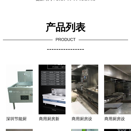
产品列表
PRODUCT
----------------
深圳节能厨
商用厨房新
商用厨房设
商用厨房设
具/环保厨
标杆 德力
备工程定制
备报价表