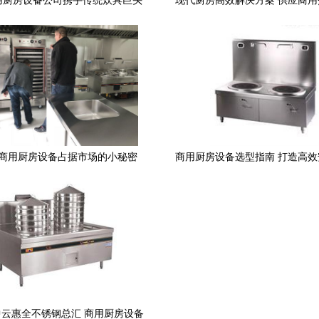
用厨房设备公司携手传统炊具巨头
现代厨房高效解决方案 供应商
成化革命，厨房老千层饼何以成为
具解析
新消费第一镇场仪器？
商用厨房设备占据市场的小秘密
商用厨房设备选型指南 打造高
——灶具
厨体系
云惠全不锈钢总汇 商用厨房设备