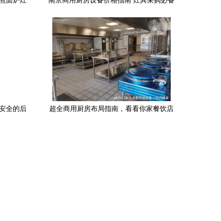
用煮面炉灶
南京商用厨房设备价格指南 灶具采购必备
知识
效安全的后
超全商用厨房布局指南，看看你家餐饮店
适合怎样装