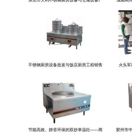
东莞市天利不锈钢厨房设备与仓储设备产
成都商
品列表 炊具篇
迎接集
不锈钢厨房设备批发与饭店厨房工程销售
火头军
方案
节能高效、静音环保的双炒单温灶——商
胶州市中