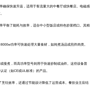
功率确保快速升温，适用于客流量大的中餐厅或快餐店。电磁感
求。
w功率平衡了能耗与效率，适合中小型饭店或特色炒菜档口。其精
8000w功率可快速处理大量食材，如炖煮汤品或煎炸肉类。
保温或慢煮，而高功率型号则用于快速炒制或油炸。这些设备普
认证（如CE或UL标准）的产品。
提升了烹饪效率，还通过节能设计降低了运营成本。餐饮业主应结