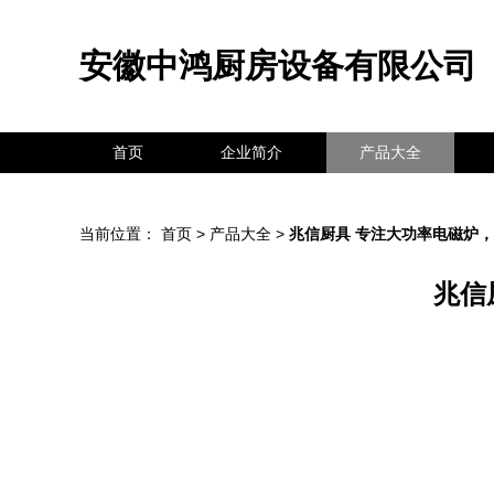
安徽中鸿厨房设备有限公司
首页
企业简介
产品大全
当前位置：
首页
>
产品大全
>
兆信厨具 专注大功率电磁炉
兆信