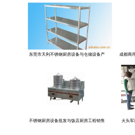
东莞市天利不锈钢厨房设备与仓储设备产
成都商
品列表 炊具篇
迎接集
不锈钢厨房设备批发与饭店厨房工程销售
火头军
方案