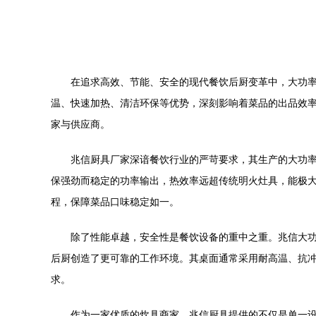
在追求高效、节能、安全的现代餐饮后厨变革中，大功
温、快速加热、清洁环保等优势，深刻影响着菜品的出品效
家与供应商。
兆信厨具厂家深谙餐饮行业的严苛要求，其生产的大功率
保强劲而稳定的功率输出，热效率远超传统明火灶具，能极
程，保障菜品口味稳定如一。
除了性能卓越，安全性是餐饮设备的重中之重。兆信大
后厨创造了更可靠的工作环境。其桌面通常采用耐高温、抗
求。
作为一家优质的炊具商家，兆信厨具提供的不仅是单一