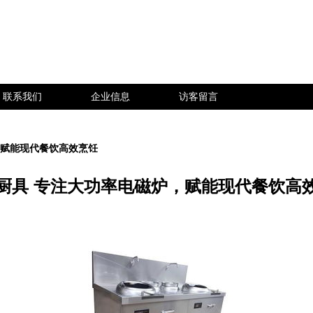
联系我们
企业信息
访客留言
，赋能现代餐饮高效烹饪
厨具 专注大功率电磁炉，赋能现代餐饮高