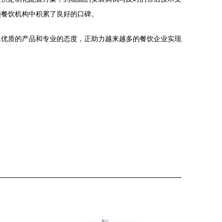
锁餐饮机构中积累了良好的口碑。
其优质的产品和专业的态度，正助力越来越多的餐饮企业实现