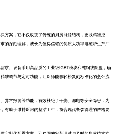
解决方案，它不仅改变了传统的厨房能源结构，更以精准控
需求的深刻理解，成长为值得信赖的优质大功率电磁炉生产厂
需求。设备采用高品质的工业级IGBT模块和纯铜线圈盘，确
力精准调节与定时功能，让厨师能够轻松复刻标准化的烹饪流
测、异常报警等功能，有效杜绝了干烧、漏电等安全隐患，为
净，有助于维持厨房的整洁卫生，符合现代餐饮管理的严格要
提供定制化配置方案，到稳固的安装调试与及时的售后技术支