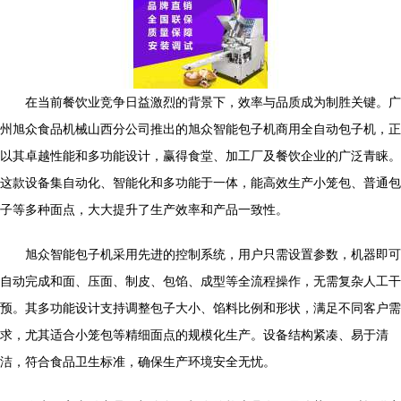
在当前餐饮业竞争日益激烈的背景下，效率与品质成为制胜关键。广
州旭众食品机械山西分公司推出的旭众智能包子机商用全自动包子机，正
以其卓越性能和多功能设计，赢得食堂、加工厂及餐饮企业的广泛青睐。
这款设备集自动化、智能化和多功能于一体，能高效生产小笼包、普通包
子等多种面点，大大提升了生产效率和产品一致性。
旭众智能包子机采用先进的控制系统，用户只需设置参数，机器即可
自动完成和面、压面、制皮、包馅、成型等全流程操作，无需复杂人工干
预。其多功能设计支持调整包子大小、馅料比例和形状，满足不同客户需
求，尤其适合小笼包等精细面点的规模化生产。设备结构紧凑、易于清
洁，符合食品卫生标准，确保生产环境安全无忧。